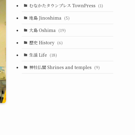
むなかたタウンプレス TownPress
(1)
地島 Jinoshima
(5)
大島 Oshima
(19)
歴史 History
(6)
生活 Life
(18)
神社仏閣 Shrines and temples
(9)