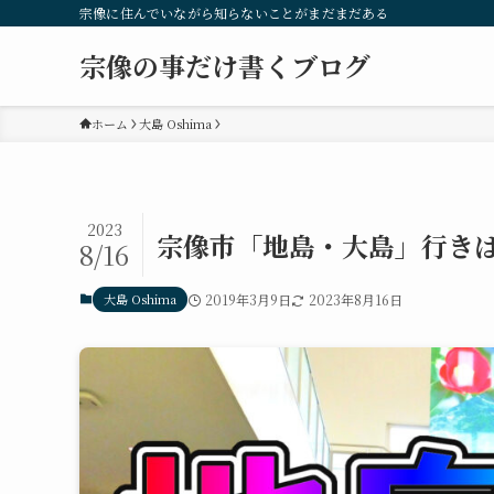
宗像に住んでいながら知らないことがまだまだある
宗像の事だけ書くブログ
ホーム
大島 Oshima
2023
宗像市「地島・大島」行き
8/16
大島 Oshima
2019年3月9日
2023年8月16日