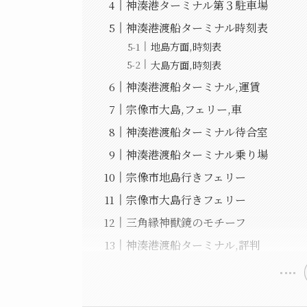
神湊港ターミナル第３駐車場
神湊港渡船ターミナル時刻表
地島方面,時刻表
大島方面,時刻表
神湊港渡船ターミナル,運賃
宗像市大島,フェリー,車
神湊港渡船ターミナル待合室
神湊港渡船ターミナル乗り場
宗像市地島行きフェリー
宗像市大島行きフェリー
三角縁神獣鏡のモチーフ
神湊港渡船ターミナル,評判