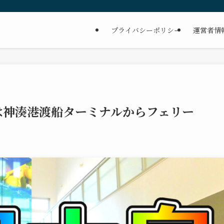
プライバシーポリシー
運営者情
は神湊港渡船ターミナルからフェリー