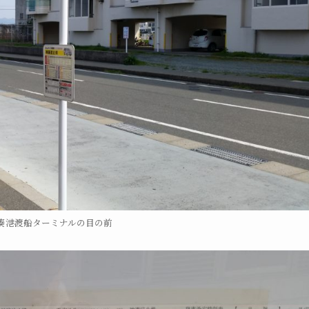
湊港渡船ターミナルの目の前