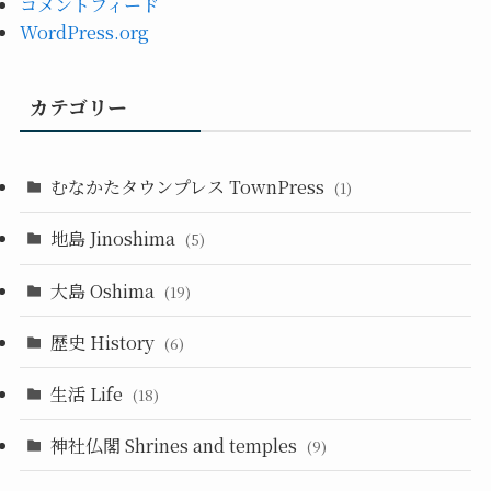
コメントフィード
WordPress.org
カテゴリー
むなかたタウンプレス TownPress
(1)
地島 Jinoshima
(5)
大島 Oshima
(19)
歴史 History
(6)
生活 Life
(18)
神社仏閣 Shrines and temples
(9)