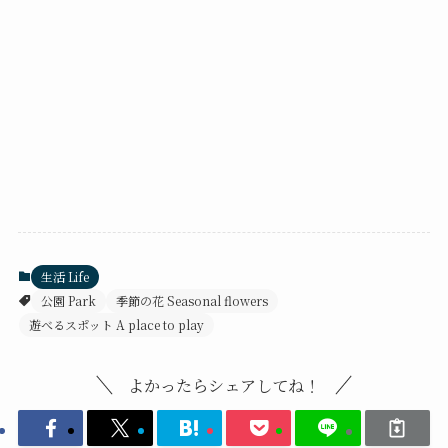
生活 Life
公園 Park
季節の花 Seasonal flowers
遊べるスポット A place to play
よかったらシェアしてね！