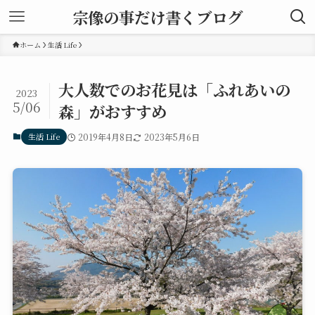
宗像の事だけ書くブログ
ホーム
生活 Life
大人数でのお花見は「ふれあいの
2023
5/06
森」がおすすめ
生活 Life
2019年4月8日
2023年5月6日