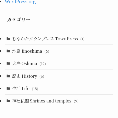
WordPress.org
カテゴリー
むなかたタウンプレス TownPress
(1)
地島 Jinoshima
(5)
大島 Oshima
(19)
歴史 History
(6)
生活 Life
(18)
神社仏閣 Shrines and temples
(9)