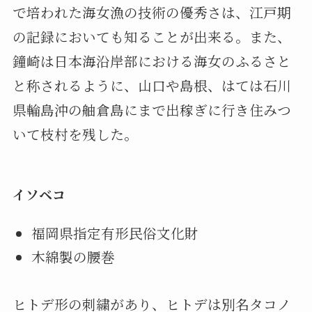
で培われた海女漁の技術の優秀さは、江戸期
の記録においても知ることが出来る。また、
鐘崎は日本海沿岸部における海女のふるさと
と称されるように、山口や島根、はては石川
県輪島沖の舳倉島にまで出稼ぎに行き住みつ
いて枝村を残した。
イソベコ
福岡県指定有形民俗文化財
木綿製の腰巻
ヒトデ形の刺繍があり、ヒトデは別名タコノ