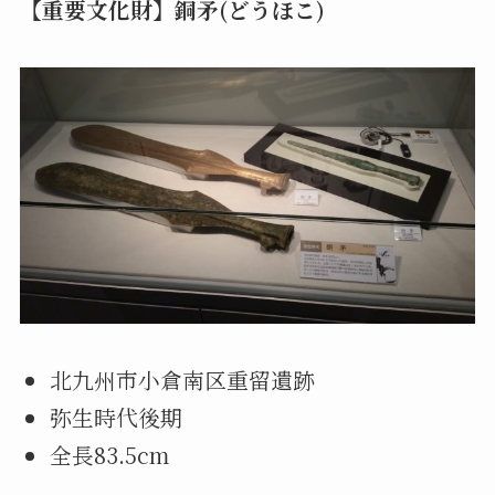
【重要文化財】銅矛(どうほこ)
北九州市小倉南区重留遺跡
弥生時代後期
全長83.5cm