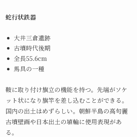
蛇行状鉄器
大井三倉遺跡
古墳時代後期
全長55.6cm
馬具の一種
鞍に取り付け旗立の機能を持つ。先端がソケ
ット状になり旗竿を差し込むことができる。
国内の出土はめずらしい。朝鮮半島の高句麗
古墳壁画や日本出土の埴輪に使用表現があ
る。