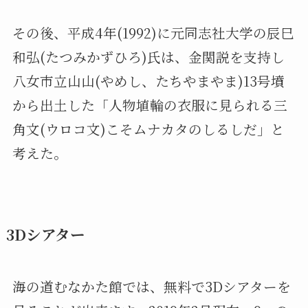
その後、平成4年(1992)に元同志社大学の辰巳
和弘(たつみかずひろ)氏は、金関説を支持し
八女市立山山(やめし、たちやまやま)13号墳
から出土した「人物埴輪の衣服に見られる三
角文(ウロコ文)こそムナカタのしるしだ」と
考えた。
3Dシアター
海の道むなかた館では、無料で3Dシアターを