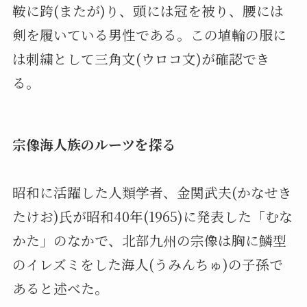
鞍に跨(またが)り、頭には冠を被り、腰には
剣を履いている男性である。この埴輪の服に
は刺繍として三角文(ウロコ文)が確認でき
る。
宗像海人族のルーツを探る
昭和に活躍した人類学者、金関武夫(かなせき
たけお)氏が昭和40年(1965)に発表した「むな
かた」のなかで、北部九州の宗像は胸に鱗型
のイレズミをした海人(うみんちゅ)の子孫で
あると述べた。