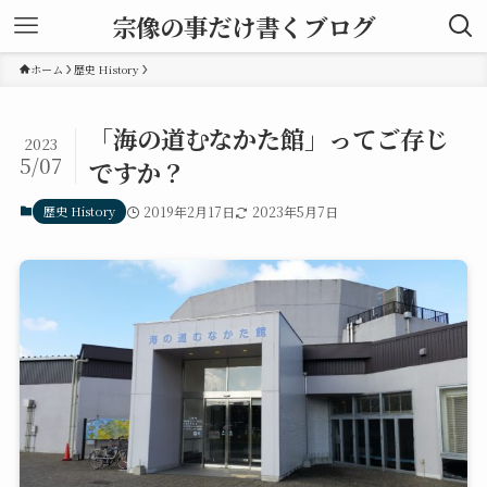
宗像の事だけ書くブログ
ホーム
歴史 History
「海の道むなかた館」ってご存じ
2023
5/07
ですか？
歴史 History
2019年2月17日
2023年5月7日