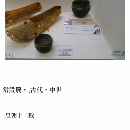
常設展・,古代・中世
皇朝十二銭