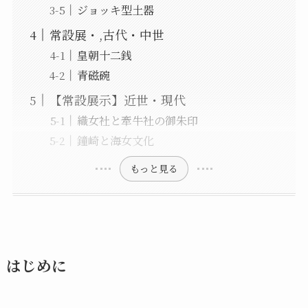
ジョッキ型土器
常設展・,古代・中世
皇朝十二銭
青磁碗
【常設展示】近世・現代
織女社と牽牛社の御朱印
鐘崎と海女文化
もっと見る
はじめに