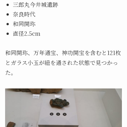
三郎丸今井城遺跡
奈良時代
和同開珎
直径2.5cm
和同開珎、万年通宝、神功開宝を含むと121枚
とガラス小玉が紐を通された状態で見つかっ
た。