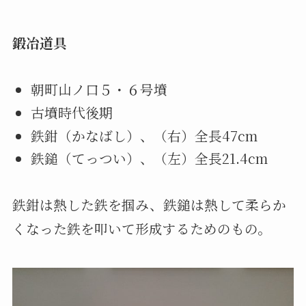
鍛冶道具
朝町山ノ口５・６号墳
古墳時代後期
鉄鉗（かなばし）、（右）全長47cm
鉄鎚（てっつい）、（左）全長21.4cm
鉄鉗は熱した鉄を掴み、鉄鎚は熱して柔らか
くなった鉄を叩いて形成するためのもの。