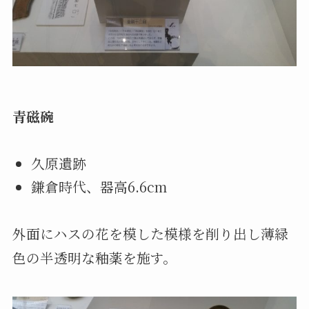
青磁碗
久原遺跡
鎌倉時代、器高6.6cm
外面にハスの花を模した模様を削り出し薄緑
色の半透明な釉薬を施す。