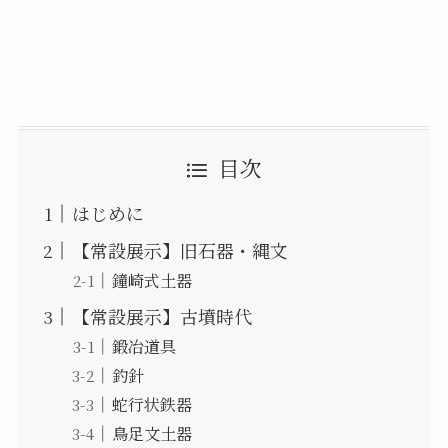
目次
はじめに
【常設展示】旧石器・縄文
鐘崎式土器
【常設展示】古墳時代
鍛冶道具
釣針
蛇行状鉄器
鳥足文土器