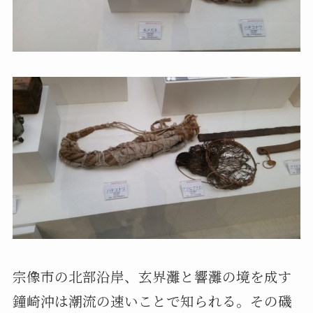
宗像市の北部沿岸、玄界灘と響灘の境を成す
鐘崎沖は潮流の速いことで知られる。その磯