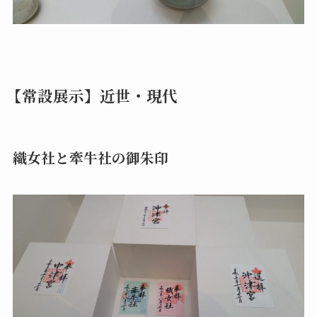
【常設展示】近世・現代
織女社と牽牛社の御朱印