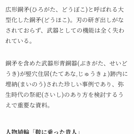
広形銅矛(ひろがた、どうぼこ)と呼ばれる大
型化した銅矛(どうほこ)。刃の研ぎ出しがな
されておらず、武器としての機能は全く失わ
れている。
銅矛を含めた武器形青銅器(ぶきがた、せいど
うき)が竪穴住居(たてあな,じゅうきょ)跡内に
埋納(まいのう)された珍しい事例であり、弥
生時代の祭祀(さいし)のあり方を検討するう
えで重要な資料。
人物埴輪「鞍に乗った貴人」