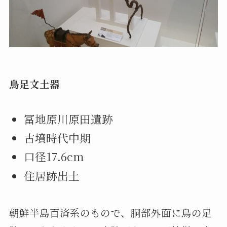
鳥足文土器
冨地原川原田遺跡
古墳時代中期
口径17.6cm
住居跡出土
朝鮮半島百済系のもので、胴部外面に鳥の足