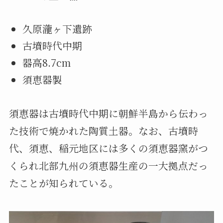
久原瀧ヶ下遺跡
古墳時代中期
器高8.7cm
須恵器製
須恵器は古墳時代中期に朝鮮半島から伝わっ
た技術で焼かれた陶質土器。なお、古墳時
代、須恵、稲元地区には多くの須恵器窯がつ
くられ北部九州の須恵器生産の一大拠点だっ
たことが知られている。