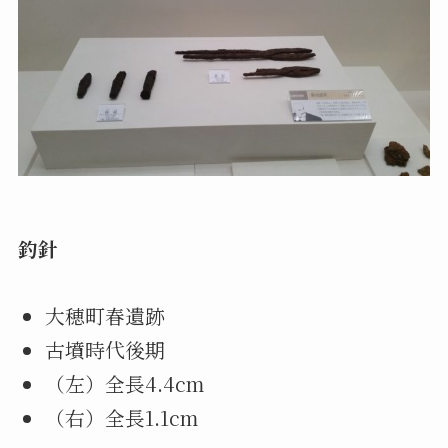
釣針
大穂町春遺跡
古墳時代後期
（左）全長4.4cm
（右）全長1.1cm