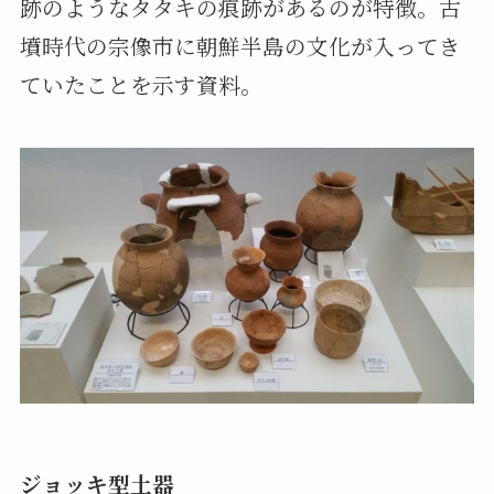
跡のようなタタキの痕跡があるのが特徴。古
墳時代の宗像市に朝鮮半島の文化が入ってき
ていたことを示す資料。
ジョッキ型土器