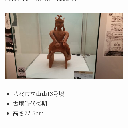
八女市立山山13号墳
古墳時代後期
高さ72.5cm