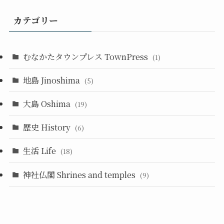
カテゴリー
むなかたタウンプレス TownPress
(1)
地島 Jinoshima
(5)
大島 Oshima
(19)
歴史 History
(6)
生活 Life
(18)
神社仏閣 Shrines and temples
(9)