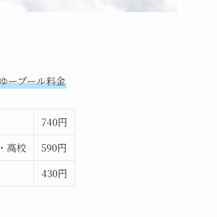
ゆープール料金
740円
・高校
590円
430円