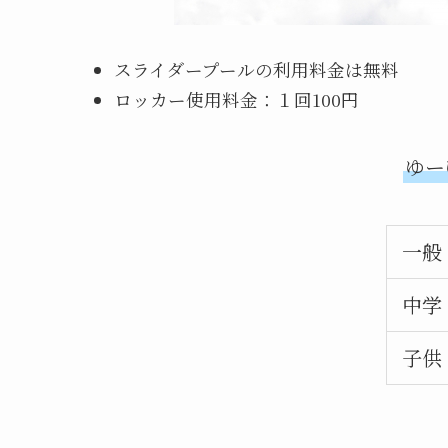
スライダープールの利用料金は無料
ロッカー使用料金：１回100円
ゆー
一般
中学
子供