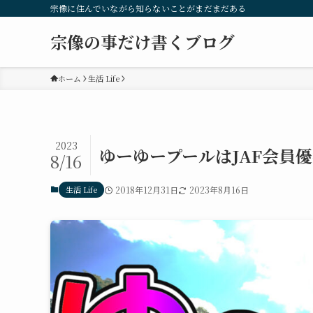
宗像に住んでいながら知らないことがまだまだある
宗像の事だけ書くブログ
ホーム
生活 Life
2023
ゆーゆープールはJAF会員
8/16
生活 Life
2018年12月31日
2023年8月16日