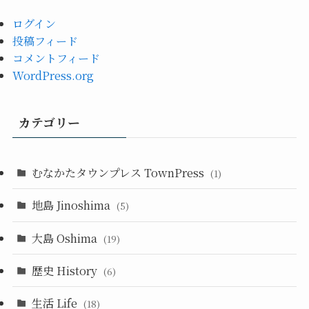
ログイン
投稿フィード
コメントフィード
WordPress.org
カテゴリー
むなかたタウンプレス TownPress
(1)
地島 Jinoshima
(5)
大島 Oshima
(19)
歴史 History
(6)
生活 Life
(18)