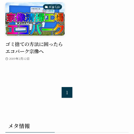
生活 Life
ゴミ捨ての方法に困ったら
エコパーク宗像へ
2019年2月12日
1
メタ情報